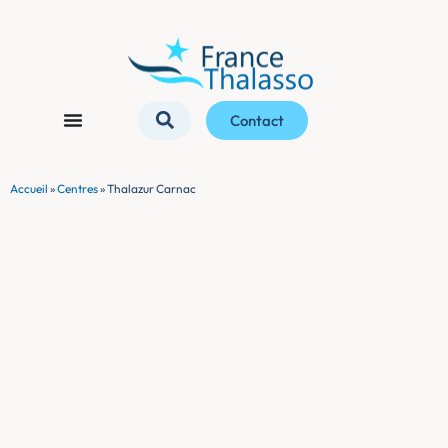
Contact
Accueil
»
Centres
»
Thalazur Carnac