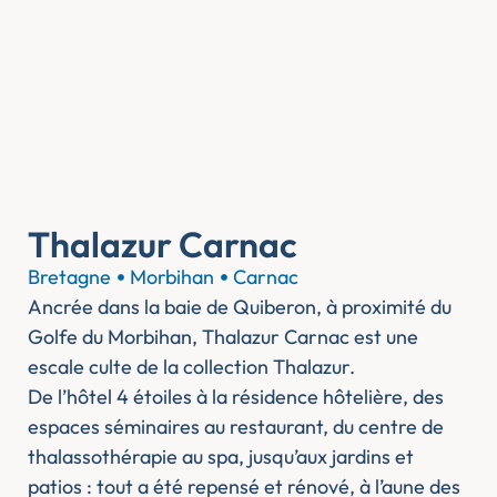
Thalazur Carnac
Bretagne
Morbihan
Carnac
Ancrée dans la baie de Quiberon, à proximité du
Golfe du Morbihan, Thalazur Carnac est une
escale culte de la collection Thalazur.
De l’hôtel 4 étoiles à la résidence hôtelière, des
espaces séminaires au restaurant, du centre de
thalassothérapie au spa, jusqu’aux jardins et
patios : tout a été repensé et rénové, à l’aune des