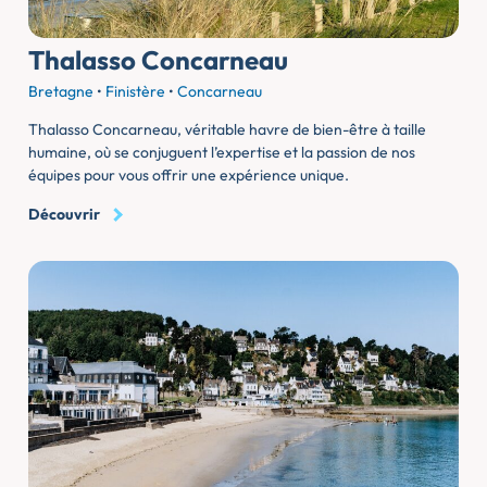
Thalasso Concarneau
Bretagne
•
Finistère
•
Concarneau
Thalasso Concarneau, véritable havre de bien-être à taille
humaine, où se conjuguent l’expertise et la passion de nos
équipes pour vous offrir une expérience unique.
Découvrir