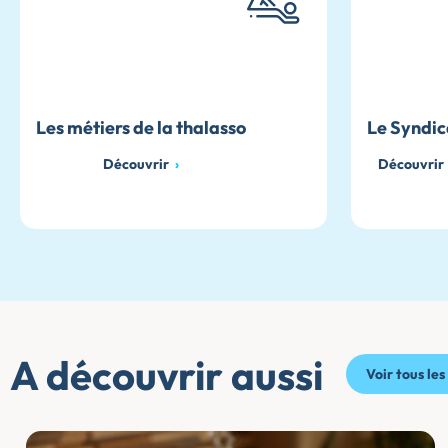
Les métiers de la thalasso
Les métiers de la thalasso
Le Syndic
Découvrir
›
›
Découvrir
Découvrir
A découvrir aussi
Voir tous les