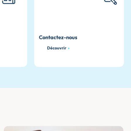
ce presse
Contactez-nous
Contactez-nous
Découvrir
Découvrir
›
›
Découvrir