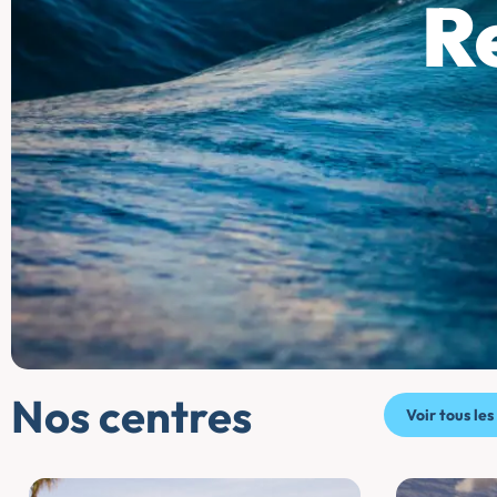
Re
Nos centres
Voir tous les