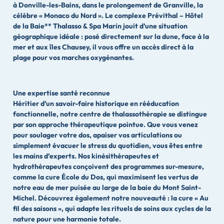
à Donville-les-Bains, dans le prolongement de Granville, la
célèbre « Monaco du Nord ». Le complexe Prévithal – Hôtel
de la Baie** Thalasso & Spa Marin jouit d’une situation
géographique idéale :
posé directement sur la dune, face à la
mer et aux îles Chausey, il vous offre un accès direct à la
plage pour vos marches oxygénantes.
Une expertise santé reconnue
Héritier d’un savoir-faire historique en rééducation
fonctionnelle, notre centre de thalassothérapie se distingue
par son approche thérapeutique pointue. Que vous venez
pour soulager votre dos, apaiser vos articulations ou
simplement évacuer le stress du quotidien, vous êtes entre
les mains d’experts. Nos kinésithérapeutes et
hydrothérapeutes conçoivent des programmes sur-mesure,
comme la cure École du Dos, qui maximisent les vertus de
notre eau de mer puisée au large de la baie du Mont Saint-
Michel. Découvrez également notre nouveauté : la cure « Au
fil des saisons », qui adapte les rituels de soins aux cycles de la
nature pour une harmonie totale.