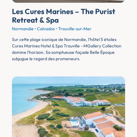
Les Cures Marines – The Purist
Retreat & Spa
Normandie
•
Calvados
•
Trouville-sur-Mer
Sur cette plage iconique de Normandie, l’hôtel 5 étoiles
Cures Marines Hotel & Spa Trouville - MGallery Collection
domine l’horizon. Sa somptueuse façade Belle Époque
subjugue le regard des promeneurs. ​