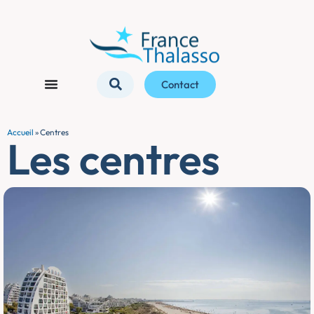
Contact
Accueil
»
Centres
Les centres