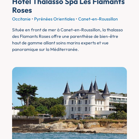
Hôtel Thalasso Spa Les Flamants
Roses
Occitanie
•
Pyrénées Orientiales
•
Canet-en-Roussillon
Située en front de mer à Canet-en-Roussillon, la thalasso
des Flamants Roses offre une parenthèse de bien-être
haut de gamme alliant soins marins experts et vue
panoramique sur la Méditerranée.