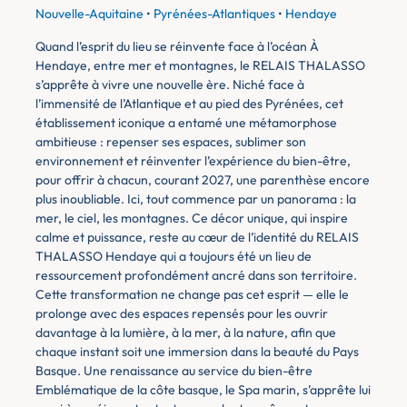
Nouvelle-Aquitaine
•
Pyrénées-Atlantiques
•
Hendaye
Quand l’esprit du lieu se réinvente face à l’océan À
Hendaye, entre mer et montagnes, le RELAIS THALASSO
s’apprête à vivre une nouvelle ère. Niché face à
l’immensité de l’Atlantique et au pied des Pyrénées, cet
établissement iconique a entamé une métamorphose
ambitieuse : repenser ses espaces, sublimer son
environnement et réinventer l’expérience du bien-être,
pour offrir à chacun, courant 2027, une parenthèse encore
plus inoubliable. Ici, tout commence par un panorama : la
mer, le ciel, les montagnes. Ce décor unique, qui inspire
calme et puissance, reste au cœur de l’identité du RELAIS
THALASSO Hendaye qui a toujours été un lieu de
ressourcement profondément ancré dans son territoire.
Cette transformation ne change pas cet esprit — elle le
prolonge avec des espaces repensés pour les ouvrir
davantage à la lumière, à la mer, à la nature, afin que
chaque instant soit une immersion dans la beauté du Pays
Basque. Une renaissance au service du bien-être
Emblématique de la côte basque, le Spa marin, s’apprête lui