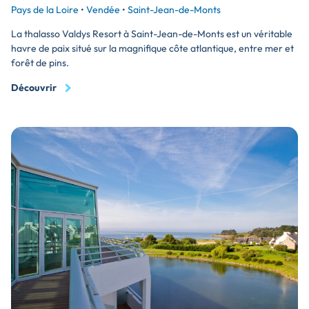
Pays de la Loire
•
Vendée
•
Saint-Jean-de-Monts
La thalasso Valdys Resort à Saint-Jean-de-Monts est un véritable
havre de paix situé sur la magnifique côte atlantique, entre mer et
forêt de pins.
Découvrir