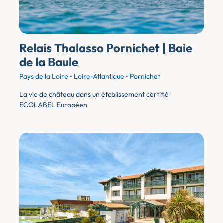
Relais Thalasso Pornichet | Baie
de la Baule
Pays de la Loire
•
Loire-Atlantique
•
Pornichet
La vie de château dans un établissement certifié
ECOLABEL Européen