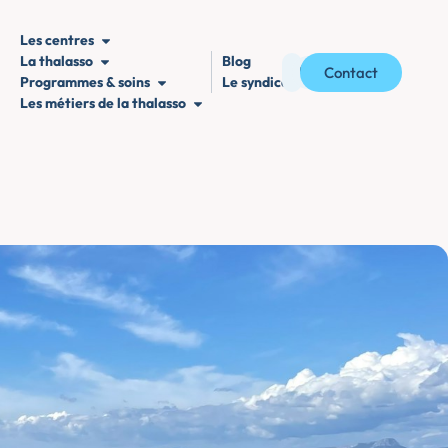
Les centres
La thalasso
Blog
Contact
Programmes & soins
Le syndicat
Les métiers de la thalasso