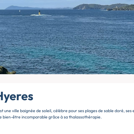
Hyeres
 une ville baignée de soleil, célèbre pour ses plages de sable doré, ses
de bien-être incomparable grâce à sa thalassothérapie.