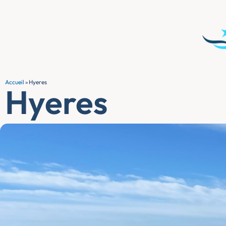
Accueil
»
Hyeres
Hyeres