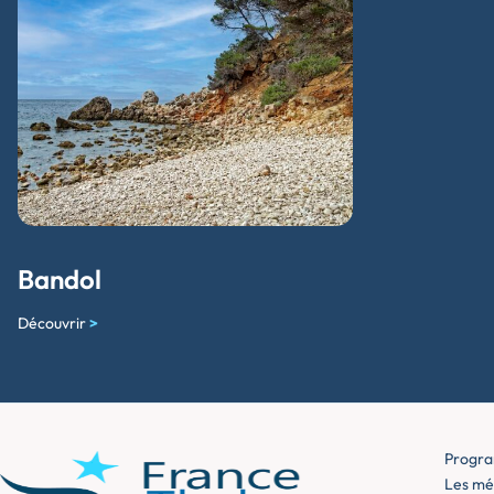
Bandol
Découvrir
>
Progra
Les mét