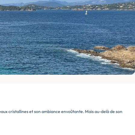
 eaux cristallines et son ambiance envoûtante. Mais au-delà de son