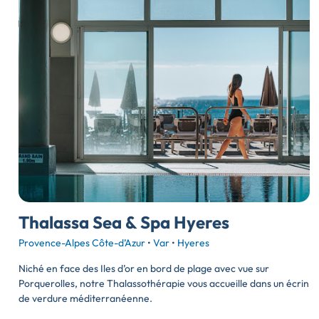
Thalassa Sea & Spa Hyeres
Provence-Alpes Côte-d’Azur
•
Var
•
Hyeres
Niché en face des Iles d’or en bord de plage avec vue sur
Porquerolles, notre Thalassothérapie vous accueille dans un écrin
de verdure méditerranéenne.