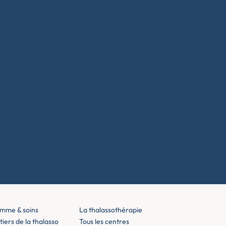
mme & soins
La thalassothérapie
iers de la thalasso
Tous les centres