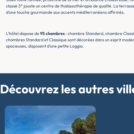
classé 3* jouxte un centre de thalassothérapie de qualité. La terras
d’une touche gourmande aux accents méditerranéens affirmés.
L’hôtel dispose de
95 chambres
: chambre Standard, chambre Classiq
chambres Standard et Classique sont décorées dans un esprit modern
spacieuses, disposent d’une petite Loggia.
Découvrez les autres vi