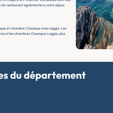
se du restaurant agrémentera votre séjour
ue et chambre Classique avec loggia. Les
e et les chambres Classique Loggia, plus
lles du département