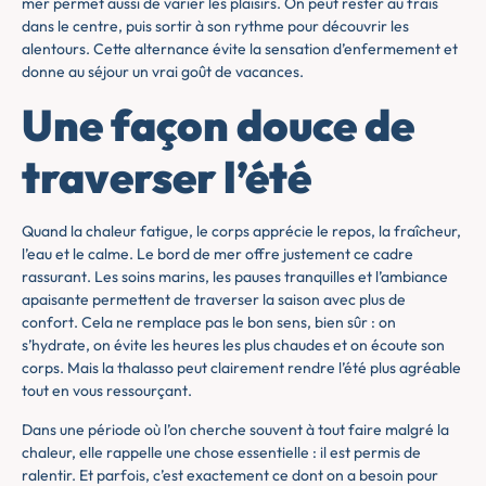
mer permet aussi de varier les plaisirs. On peut rester au frais
dans le centre, puis sortir à son rythme pour découvrir les
alentours. Cette alternance évite la sensation d’enfermement et
donne au séjour un vrai goût de vacances.
Une façon douce de
traverser l’été
Quand la chaleur fatigue, le corps apprécie le repos, la fraîcheur,
l’eau et le calme. Le bord de mer offre justement ce cadre
rassurant. Les soins marins, les pauses tranquilles et l’ambiance
apaisante permettent de traverser la saison avec plus de
confort. Cela ne remplace pas le bon sens, bien sûr : on
s’hydrate, on évite les heures les plus chaudes et on écoute son
corps. Mais la thalasso peut clairement rendre l’été plus agréable
tout en vous ressourçant.
Dans une période où l’on cherche souvent à tout faire malgré la
chaleur, elle rappelle une chose essentielle : il est permis de
ralentir. Et parfois, c’est exactement ce dont on a besoin pour