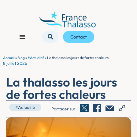
Contact
Accueil
»
Blog
»
#Actualité
»
La thalasso les jours de fortes chaleurs
8 juillet 2026
La thalasso les jours
de fortes chaleurs
#Actualité
Partager sur :