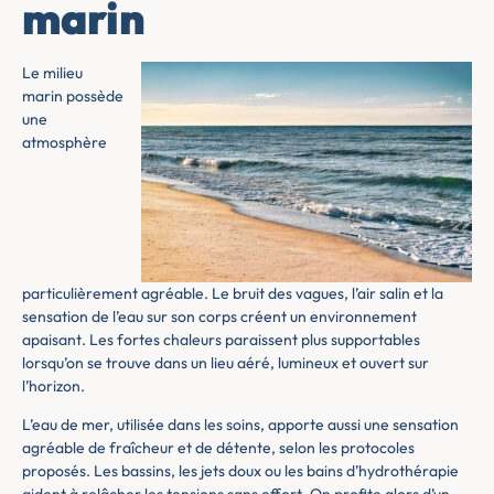
marin
Le milieu
marin possède
une
atmosphère
particulièrement agréable. Le bruit des vagues, l’air salin et la
sensation de l’eau sur son corps créent un environnement
apaisant. Les fortes chaleurs paraissent plus supportables
lorsqu’on se trouve dans un lieu aéré, lumineux et ouvert sur
l’horizon.
L’eau de mer, utilisée dans les soins, apporte aussi une sensation
agréable de fraîcheur et de détente, selon les protocoles
proposés. Les bassins, les jets doux ou les bains d’hydrothérapie
aident à relâcher les tensions sans effort. On profite alors d’un