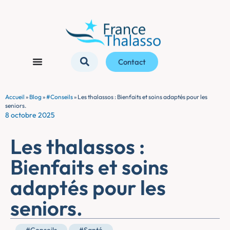
Contact
Accueil
»
Blog
»
#Conseils
»
Les thalassos : Bienfaits et soins adaptés pour les
seniors.
8 octobre 2025
Les thalassos :
Bienfaits et soins
adaptés pour les
seniors.