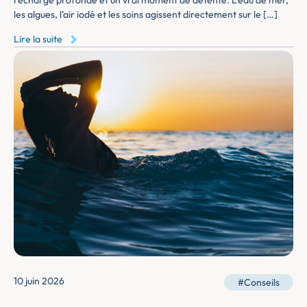
recharge profonde et un vrai moment de détente. L’eau de mer,
les algues, l’air iodé et les soins agissent directement sur le […]
Lire la suite
10 juin 2026
#Conseils