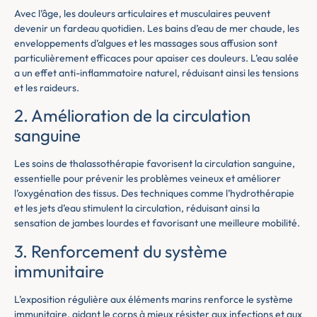
Avec l’âge, les douleurs articulaires et musculaires peuvent
devenir un fardeau quotidien. Les bains d’eau de mer chaude, les
enveloppements d’algues et les massages sous affusion sont
particulièrement efficaces pour apaiser ces douleurs. L’eau salée
a un effet anti-inflammatoire naturel, réduisant ainsi les tensions
et les raideurs.
2. Amélioration de la circulation
sanguine
Les soins de thalassothérapie favorisent la circulation sanguine,
essentielle pour prévenir les problèmes veineux et améliorer
l’oxygénation des tissus. Des techniques comme l’hydrothérapie
et les jets d’eau stimulent la circulation, réduisant ainsi la
sensation de jambes lourdes et favorisant une meilleure mobilité.
3. Renforcement du système
immunitaire
L’exposition régulière aux éléments marins renforce le système
immunitaire, aidant le corps à mieux résister aux infections et aux