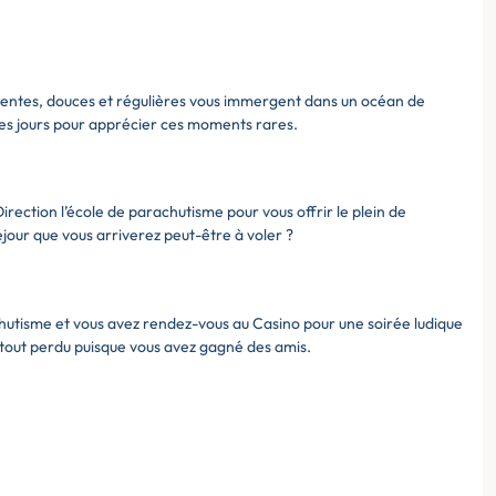
lentes, douces et régulières vous immergent dans un océan de
ues jours pour apprécier ces moments rares.
irection l’école de parachutisme pour vous offrir le plein de
éjour que vous arriverez peut-être à voler ?
hutisme et vous avez rendez-vous au Casino pour une soirée ludique
s tout perdu puisque vous avez gagné des amis.