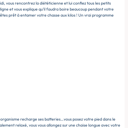
idi, vous rencontrez la diététicienne et lui confiez tous les petits
la ligne et vous explique qu’il faudra boire beaucoup pendant votre
us êtes prêt à entamer votre chasse aux kilos ! Un vrai programme
…
re organisme recharge ses batteries…vous posez votre pied dans le
talement relaxé, vous vous allongez sur une chaise longue avec votre