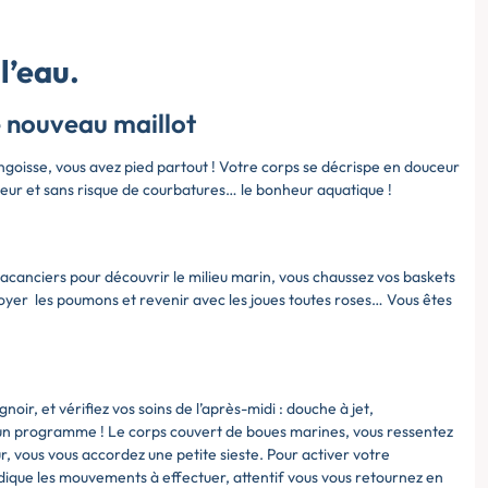
l’eau.
e nouveau maillot
goisse, vous avez pied partout ! Votre corps se décrispe en douceur
ceur et sans risque de courbatures… le bonheur aquatique !
acanciers pour découvrir le milieu marin, vous chaussez vos baskets
er les poumons et revenir avec les joues toutes roses… Vous êtes
oir, et vérifiez vos soins de l’après-midi : douche à jet,
 un programme ! Le corps couvert de boues marines, vous ressentez
r, vous vous accordez une petite sieste. Pour activer votre
indique les mouvements à effectuer, attentif vous vous retournez en