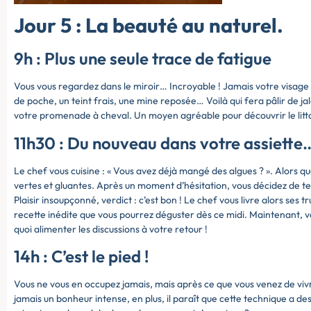
Jour 5 : La beauté au naturel.
9h : Plus une seule trace de fatigue
Vous vous regardez dans le miroir… Incroyable ! Jamais votre visage n
de poche, un teint frais, une mine reposée… Voilà qui fera pâlir de ja
votre promenade à cheval. Un moyen agréable pour découvrir le littor
11h30 : Du nouveau dans votre assiette
Le chef vous cuisine : « Vous avez déjà mangé des algues ? ». Alors q
vertes et gluantes. Après un moment d’hésitation, vous décidez de ten
Plaisir insoupçonné, verdict : c’est bon ! Le chef vous livre alors ses 
recette inédite que vous pourrez déguster dès ce midi. Maintenant, v
quoi alimenter les discussions à votre retour !
14h : C’est le pied !
Vous ne vous en occupez jamais, mais après ce que vous venez de vivr
jamais un bonheur intense, en plus, il paraît que cette technique a 