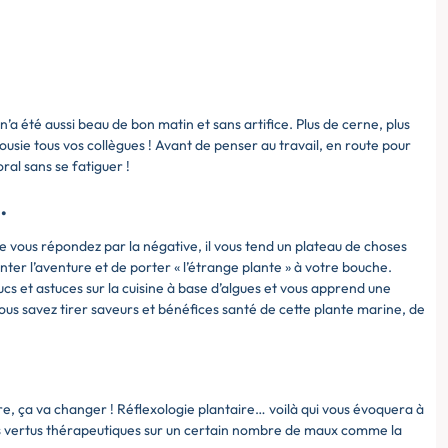
’a été aussi beau de bon matin et sans artifice. Plus de cerne, plus
lousie tous vos collègues ! Avant de penser au travail, en route pour
al sans se fatiguer !
…
ue vous répondez par la négative, il vous tend un plateau de choses
ter l’aventure et de porter « l’étrange plante » à votre bouche.
trucs et astuces sur la cuisine à base d’algues et vous apprend une
ous savez tirer saveurs et bénéfices santé de cette plante marine, de
e, ça va changer ! Réflexologie plantaire… voilà qui vous évoquera à
des vertus thérapeutiques sur un certain nombre de maux comme la