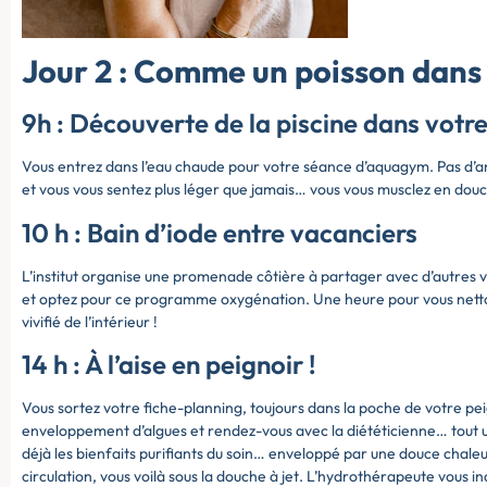
Jour 2 : Comme un poisson dans 
9h : Découverte de la piscine dans votr
Vous entrez dans l’eau chaude pour votre séance d’aquagym. Pas d’an
et vous vous sentez plus léger que jamais… vous vous musclez en dou
10 h : Bain d’iode entre vacanciers
L’institut organise une promenade côtière à partager avec d’autres v
et optez pour ce programme oxygénation. Une heure pour vous nettoy
vivifié de l’intérieur !
14 h : À l’aise en peignoir !
Vous sortez votre fiche-planning, toujours dans la poche de votre peign
enveloppement d’algues et rendez-vous avec la diététicienne… tout
déjà les bienfaits purifiants du soin… enveloppé par une douce chaleu
circulation, vous voilà sous la douche à jet. L’hydrothérapeute vous 