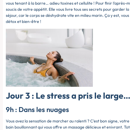
vous tenant à la barre… adieu toxines et cellulite ! Pour finir l’après-m
soucis de votre appétit. Elle vous livre tous ses secrets pour garder 
séjour, car le corps se déshydrate vite en milieu marin. Ça y est, vo
détox et bien-être !
Jour 3 : Le stress a pris le large
9h : Dans les nuages
Vous avez la sensation de marcher au ralenti ? C’est bon signe, vot
bain bouillonnant qui vous offre un massage délicieux et enivrant. To