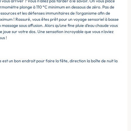
 vous arriver ? Vous n’allez pas tarder à le savoir. On vous place
 thermomètre plonge à 110 °C minimum en dessous de zéro. Pas de
essources et les défenses immunitaires de l’organisme afin de
 maximum ! Rassuré, vous êtes prêt pour un voyage sensoriel à basse
 massage sous affusion. Alors qu’une fine pluie d’eau chaude vous
se joue sur votre dos. Une sensation incroyable que vous n’aviez
ous !
est un bon endroit pour faire la fête, direction la boîte de nuit la