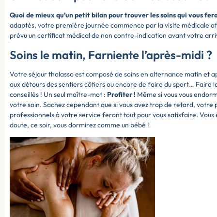
Quoi de mieux qu’un petit bilan pour trouver les soins qui vous fer
adaptés, votre première journée commence par la visite médicale afi
prévu un certificat médical de non contre-indication avant votre arr
Soins le matin, Farniente l’après-midi ?
Votre séjour thalasso est composé de soins en alternance matin et aprè
aux détours des sentiers côtiers ou encore de faire du sport… Faire l
conseillés ! Un seul maître-mot :
Profiter !
Même si vous vous endormez
votre soin. Sachez cependant que si vous avez trop de retard, votre p
professionnels à votre service feront tout pour vous satisfaire. Vous
doute, ce soir, vous dormirez comme un bébé !