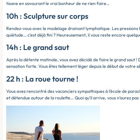
tisane en savourant le vrai bonheur de ne rien faire…
10h : Sculpture sur corps
Rendez-vous avec le modelage drainant lymphatique. Les pressions 
quiétude… c’est déjà fini ? Heureusement, il vous reste encore quelq
14h : Le grand saut
Après la détente matinale, vous avez décidé de faire le grand saut ! D
sensation forte. Vous êtes tellement léger depuis le début de votre s
22 h : La roue tourne !
Vous avez rencontré des vacanciers sympathiques à l’école de parac
et détendue autour de la roulette… Quoi qu’il arrive, vous n’aurez pa