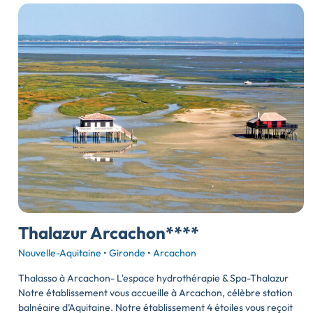
Thalazur Arcachon****
Nouvelle-Aquitaine
•
Gironde
•
Arcachon
Thalasso à Arcachon- L'espace hydrothérapie & Spa-Thalazur
Notre établissement vous accueille à Arcachon, célèbre station
balnéaire d’Aquitaine. Notre établissement 4 étoiles vous reçoit