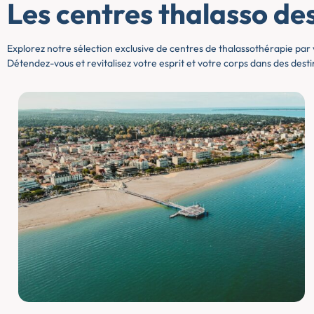
Les centres thalasso de
Explorez notre sélection exclusive de centres de thalassothérapie par v
Détendez-vous et revitalisez votre esprit et votre corps dans des destin