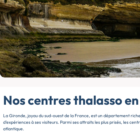
Nos centres thalasso e
La Gironde, joyau du sud-ouest de la France, est un département riche e
d’expériences à ses visiteurs. Parmi ses attraits les plus prisés, les
atlantique.