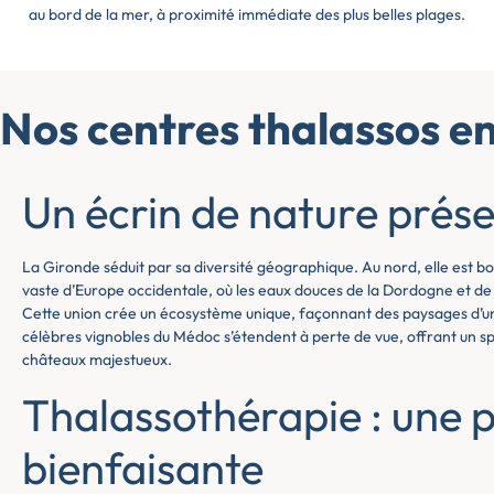
au bord de la mer, à proximité immédiate des plus belles plages.
Nos centres thalassos e
Un écrin de nature prés
La Gironde séduit par sa diversité géographique. Au nord, elle est bor
vaste d’Europe occidentale, où les eaux douces de la Dordogne et de
Cette union crée un écosystème unique, façonnant des paysages d’une 
célèbres vignobles du Médoc s’étendent à perte de vue, offrant un 
châteaux majestueux.
Thalassothérapie : une 
bienfaisante