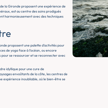
 de la Gironde proposent une expérience de
néraux, est au centre des soins prodigués
inent harmonieusement avec des techniques
tre
ronde proposent une palette d’activités pour
ces de yoga face à l’océan, ou encore
és pour se ressourcer et se reconnecter avec
dre idyllique pour une cure de
paysages envoûtants de la côte, les centres de
ne expérience inoubliable, où le bien-être se