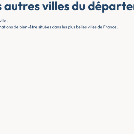
s autres villes du départ
ille.
ations de bien-être situées dans les plus belles villes de France.