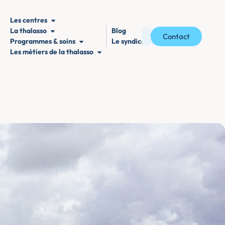
Les centres
La thalasso
Blog
Contact
Programmes & soins
Le syndicat
Les métiers de la thalasso