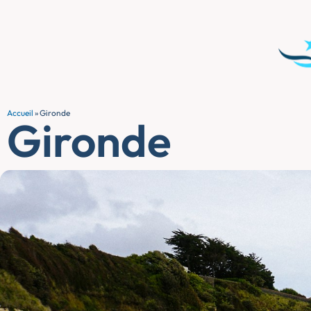
Accueil
»
Gironde
Gironde