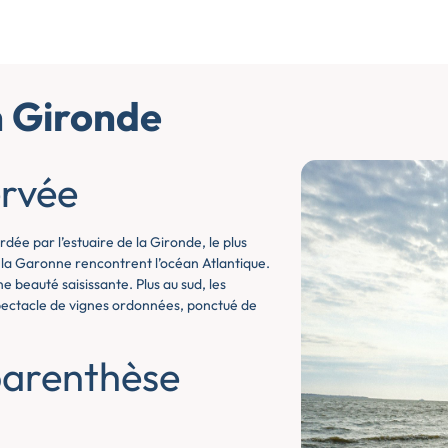
n Gironde
ervée
dée par l’estuaire de la Gironde, le plus
 la Garonne rencontrent l’océan Atlantique.
beauté saisissante. Plus au sud, les
spectacle de vignes ordonnées, ponctué de
parenthèse