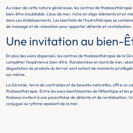
Au cœur de cette nature généreuse, les centres de thalassothérapie
bien-être inoubliable. L’eau de mer, riche en oligo-éléments et en mi
dans ces établissements. Les bienfaits de l’hydrothérapie se comb
de massage et de relaxation pour apporter détente et revitalisation.
Une invitation au bien-Ê
En plus des soins dispensés, les centres de thalassothérapie de la Gi
compléter l’expérience bien-être. Randonnées en bord de mer, séan
dégustation de produits du terroir sont autant de moments privilégi
soi-même.
La Gironde, terre de contrastes et de beautés naturelles, offre un ca
thalassothérapie. Entre les eaux bienfaisantes de l’Atlantique et les 
thalasso invitent à une parenthèse de détente et de revitalisation. U
conjugue au rythme apaisant de la mer.