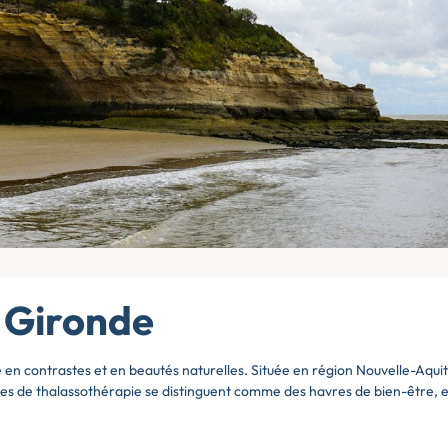
n Gironde
n contrastes et en beautés naturelles. Située en région Nouvelle-Aquitai
 centres de thalassothérapie se distinguent comme des havres de bien-être