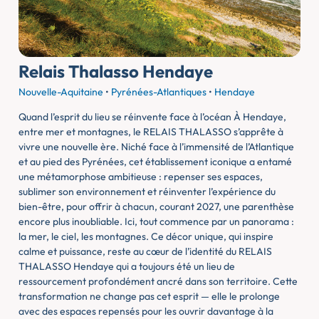
Relais Thalasso Hendaye
Nouvelle-Aquitaine
•
Pyrénées-Atlantiques
•
Hendaye
Quand l’esprit du lieu se réinvente face à l’océan À Hendaye,
entre mer et montagnes, le RELAIS THALASSO s’apprête à
vivre une nouvelle ère. Niché face à l’immensité de l’Atlantique
et au pied des Pyrénées, cet établissement iconique a entamé
une métamorphose ambitieuse : repenser ses espaces,
sublimer son environnement et réinventer l’expérience du
bien-être, pour offrir à chacun, courant 2027, une parenthèse
encore plus inoubliable. Ici, tout commence par un panorama :
la mer, le ciel, les montagnes. Ce décor unique, qui inspire
calme et puissance, reste au cœur de l’identité du RELAIS
THALASSO Hendaye qui a toujours été un lieu de
ressourcement profondément ancré dans son territoire. Cette
transformation ne change pas cet esprit — elle le prolonge
avec des espaces repensés pour les ouvrir davantage à la