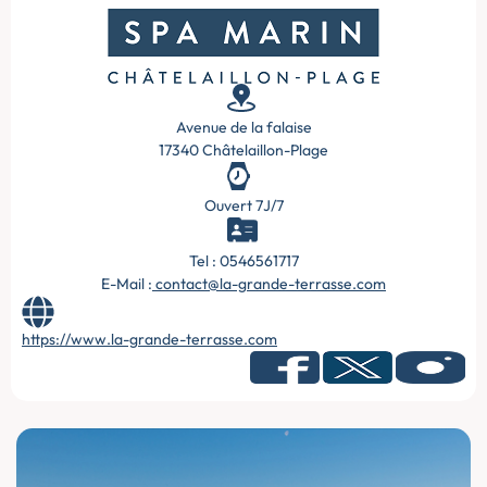
Avenue de la falaise
17340 Châtelaillon-Plage
Ouvert 7J/7
Tel : 0546561717
E-Mail :
contact@la-grande-terrasse.com
https://www.la-grande-terrasse.com