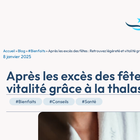
Accueil
»
Blog
»
#Bienfaits
»
Après les excès des fêtes : Retrouvez légèreté et vitalité g
8 janvier 2025
Après les excès des fête
vitalité grâce à la thala
#Bienfaits
#Conseils
#Santé