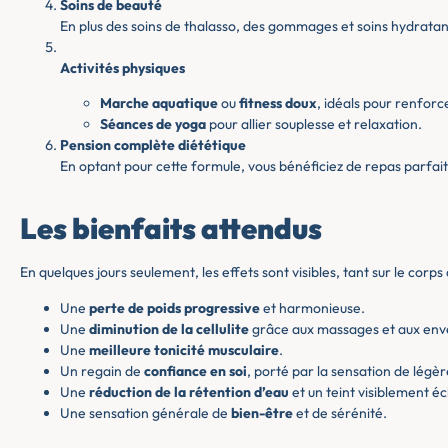
Soins de beauté
En plus des soins de thalasso, des gommages et soins hydratan
Activités physiques
Marche aquatique
ou
fitness doux
, idéals pour renforc
Séances de yoga
pour allier souplesse et relaxation.
Pension complète diététique
En optant pour cette formule, vous bénéficiez de repas parfai
Les bienfaits attendus
En quelques jours seulement, les effets sont visibles, tant sur le corps 
Une
perte de poids progressive
et harmonieuse.
Une
diminution de la cellulite
grâce aux massages et aux en
Une
meilleure tonicité musculaire
.
Un regain de
confiance en soi
, porté par la sensation de légè
Une
réduction de la rétention d’eau
et un teint visiblement éc
Une sensation générale de
bien-être
et de sérénité.