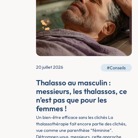
20 juillet 2026
#Conseils
Thalasso au masculin :
messieurs, les thalassos, ce
n’est pas que pour les
femmes !
Un bien-être efficace sans les clichés La
thalassothérapie fait encore partie des clichés,
vue comme une parenthèse “féminine”.
Détrompez-vous, messieurs, cette approche