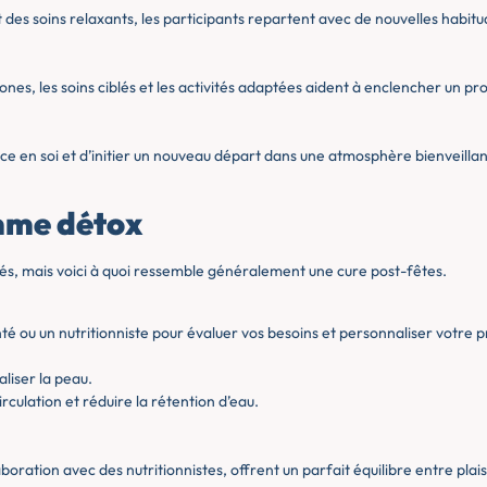
t des soins relaxants, les participants repartent avec de nouvelles habit
ones, les soins ciblés et les activités adaptées aident à enclencher un pr
e en soi et d’initier un nouveau départ dans une atmosphère bienveillan
mme détox
, mais voici à quoi ressemble généralement une cure post-fêtes.
té ou un nutritionniste pour évaluer vos besoins et personnaliser votre
liser la peau.
irculation et réduire la rétention d’eau.
ration avec des nutritionnistes, offrent un parfait équilibre entre plaisi