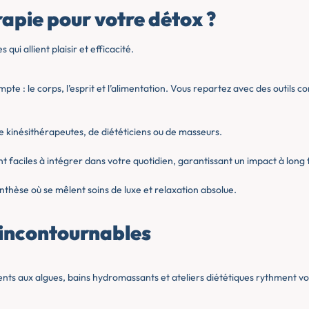
rapie pour votre détox ?
i allient plaisir et efficacité.
pte : le corps, l’esprit et l’alimentation. Vous repartez avec des outils c
de kinésithérapeutes, de diététiciens ou de masseurs.
nt faciles à intégrer dans votre quotidien, garantissant un impact à long
thèse où se mêlent soins de luxe et relaxation absolue.
 incontournables
nts aux algues, bains hydromassants et ateliers diététiques rythment vo