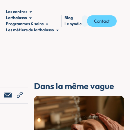
Les centres
La thalasso
Blog
Contact
Programmes & soins
Le syndicat
Les métiers de la thalasso
Dans la même vague