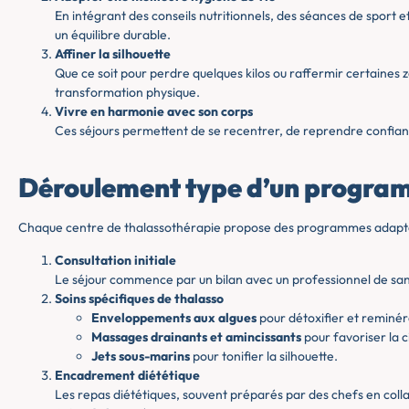
En intégrant des conseils nutritionnels, des séances de sport e
un équilibre durable.
Affiner la silhouette
Que ce soit pour perdre quelques kilos ou raffermir certaines z
transformation physique.
Vivre en harmonie avec son corps
Ces séjours permettent de se recentrer, de reprendre confianc
Déroulement type d’un progra
Chaque centre de thalassothérapie propose des programmes adaptés
Consultation initiale
Le séjour commence par un bilan avec un professionnel de san
Soins spécifiques de thalasso
Enveloppements aux algues
pour détoxifier et reminéra
Massages drainants et amincissants
pour favoriser la c
Jets sous-marins
pour tonifier la silhouette.
Encadrement diététique
Les repas diététiques, souvent préparés par des chefs en collabo