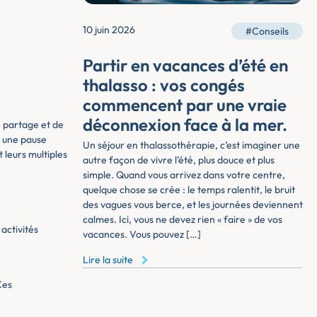
10 juin 2026
#Conseils
Partir en vacances d’été en
thalasso : vos congés
commencent par une vraie
déconnexion face à la mer.
e partage et de
ir une pause
Un séjour en thalassothérapie, c’est imaginer une
 leurs multiples
autre façon de vivre l’été, plus douce et plus
simple. Quand vous arrivez dans votre centre,
quelque chose se crée : le temps ralentit, le bruit
des vagues vous berce, et les journées deviennent
calmes. Ici, vous ne devez rien « faire » de vos
activités
vacances. Vous pouvez […]
Lire la suite
Ces