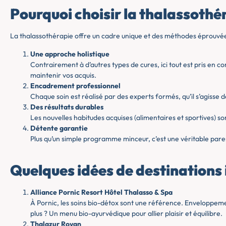
Pourquoi choisir la thalassothé
La thalassothérapie offre un cadre unique et des méthodes éprouvées qu
Une approche holistique
Contrairement à d’autres types de cures, ici tout est pris en com
maintenir vos acquis.
Encadrement professionnel
Chaque soin est réalisé par des experts formés, qu’il s’agisse 
Des résultats durables
Les nouvelles habitudes acquises (alimentaires et sportives) so
Détente garantie
Plus qu’un simple programme minceur, c’est une véritable paren
Quelques idées de destinations
Alliance Pornic Resort Hôtel Thalasso & Spa
À Pornic, les soins bio-détox sont une référence. Enveloppeme
plus ? Un menu bio-ayurvédique pour allier plaisir et équilibre.
Thalazur Royan