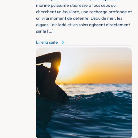
marine puissante s’adresse à tous ceux qui
cherchent un équilibre, une recharge profonde et
un vrai moment de détente. L’eau de mer, les
algues, l’air iodé et les soins agissent directement
sur le […]
Lire la suite