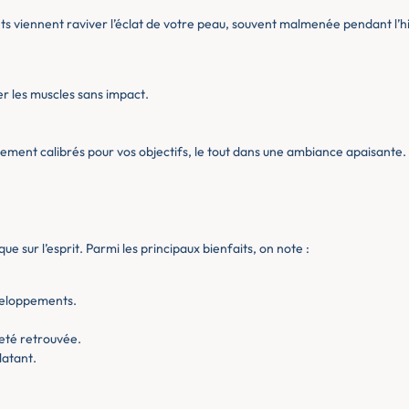
ts viennent raviver l’éclat de votre peau, souvent malmenée pendant l’hi
er les muscles sans impact.
tement calibrés pour vos objectifs, le tout dans une ambiance apaisante.
que sur l’esprit. Parmi les principaux bienfaits, on note :
veloppements.
reté retrouvée.
latant.