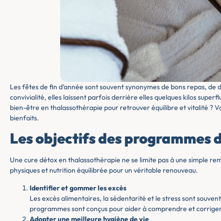
Les fêtes de fin d’année sont souvent synonymes de bons repas, de 
convivialité, elles laissent parfois derrière elles quelques kilos super
bien-être en thalassothérapie pour retrouver équilibre et vitalité ? V
bienfaits.
Les objectifs des programmes d
Une cure détox en thalassothérapie ne se limite pas à une simple rem
physiques et nutrition équilibrée pour un véritable renouveau.
Identifier et gommer les excès
Les excès alimentaires, la sédentarité et le stress sont souvent
programmes sont conçus pour aider à comprendre et corrige
Adopter une meilleure hygiène de vie