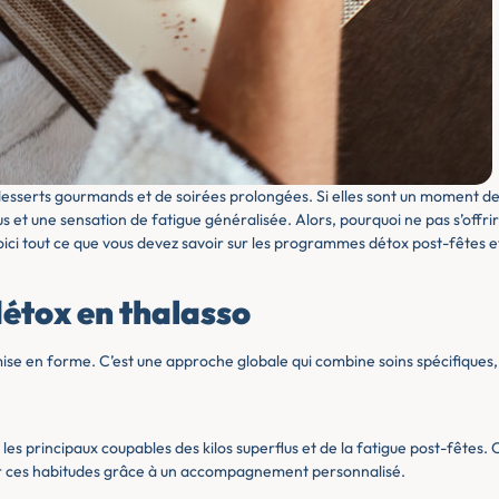
desserts gourmands et de soirées prolongées. Si elles sont un moment d
flus et une sensation de fatigue généralisée. Alors, pourquoi ne pas s’offr
oici tout ce que vous devez savoir sur les programmes détox post-fêtes et
étox en thalasso
ise en forme. C’est une approche globale qui combine soins spécifiques, 
 les principaux coupables des kilos superflus et de la fatigue post-fêtes. 
r ces habitudes grâce à un accompagnement personnalisé.