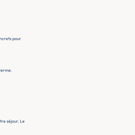
oncrets pour
 terme.
tre séjour. Le